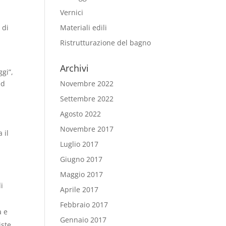
Vernici
 di
Materiali edili
Ristrutturazione del bagno
Archivi
ggi”,
ed
Novembre 2022
Settembre 2022
Agosto 2022
Novembre 2017
 il
Luglio 2017
Giugno 2017
Maggio 2017
di
Aprile 2017
Febbraio 2017
a e
Gennaio 2017
iste