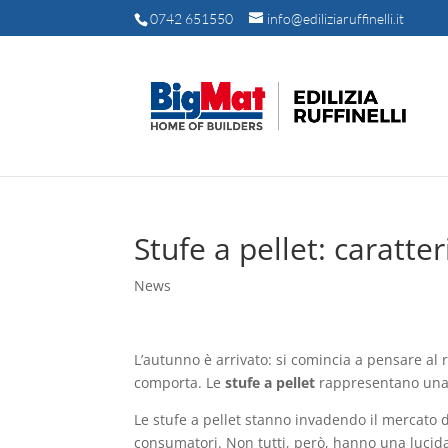
0742 651550
info@ediliziaruffinelli.it
Stufe a pellet: caratter
News
L’autunno è arrivato: si comincia a pensare al
comporta. Le
stufe a pellet
rappresentano una v
Le stufe a pellet stanno invadendo il mercato 
consumatori. Non tutti, però, hanno una lucida