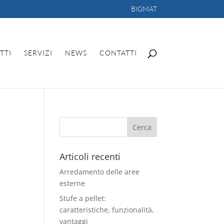
BIGMAT
TTI
SERVIZI
NEWS
CONTATTI
Articoli recenti
Arredamento delle aree
esterne
Stufe a pellet:
caratteristiche, funzionalità,
.
vantaggi