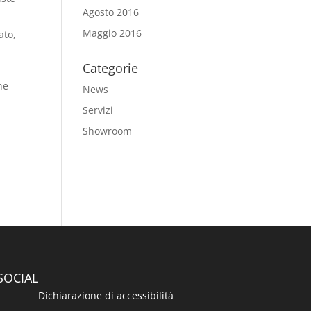
Agosto 2016
Maggio 2016
ato,
Categorie
ne
News
Servizi
Showroom
SOCIAL
Dichiarazione di accessibilità