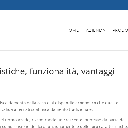
HOME
AZIENDA
PRODO
istiche, funzionalità, vantaggi
 riscaldamento della casa e al dispendio economico che questo
alida alternativa al riscaldamento tradizionale.
del termoarredo, riscontrando un crescente interesse da parte dei
 comprensione del loro funzionamento e delle loro caratteristiche