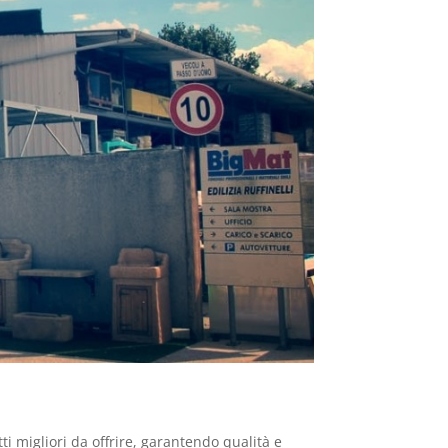
ti migliori da offrire, garantendo qualità e