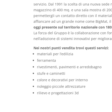
servizio. Dal 1991 la scelta di una nuova sede 
magazzino di 400 mq. e una sala mostra di 200 m
permettergli un contatto diretto con il materi
affiancare ad un grande nome come BigMat, il pr
oggi presente sul territorio nazionale con 18
La forza del Gruppo è la collaborazione con for
nell’adozione di sistemi innovativi per migliorar
Nei nostri punti vendita trovi questi servizi:
materiali per l’edilizia
ferramenta
rivestimenti, pavimenti e arredobagno
stufe e caminetti
colore e decorativi per interno
noleggio piccole attrezzature
rilievo e progettazioni 3d