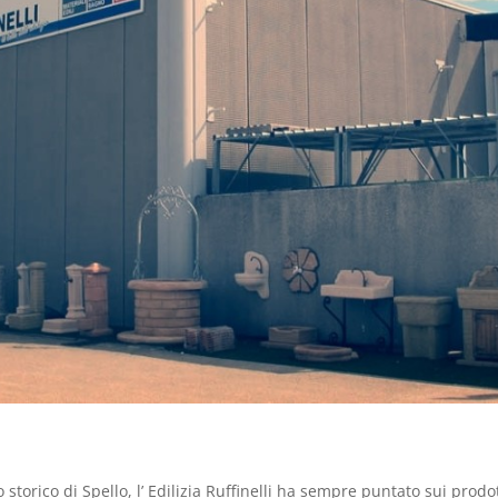
 storico di Spello, l’ Edilizia Ruffinelli ha sempre puntato sui prodot