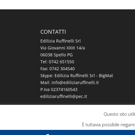
CONTATTI
Edilizia Ruffinelli Srl
Via Giovanni XXIII 14/a
06038 Spello PG
Tel:
0742 651550
Fax: 0742 304540
Skype: Edilizia Ruffinelli Srl - BigMat
Mail:
@ofni
ti.illeniffuraizilide
P.Iva 02374160543
@illeniffuraizilide
ti.cep
Questo sito util
È tuttavia possibile negar
BIGMAT
L'in