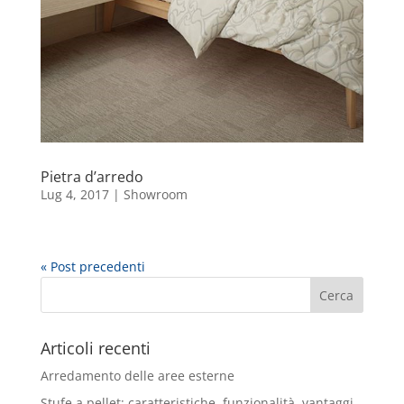
Pietra d’arredo
Lug 4, 2017
|
Showroom
« Post precedenti
Articoli recenti
Arredamento delle aree esterne
Stufe a pellet: caratteristiche, funzionalità, vantaggi