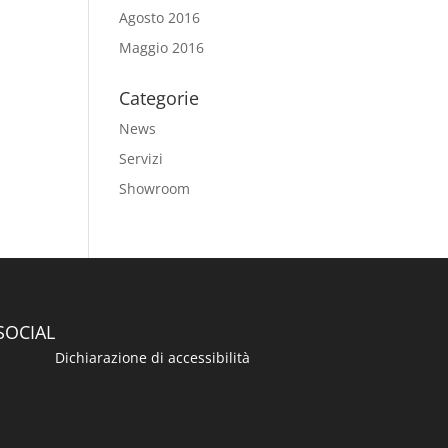
Agosto 2016
Maggio 2016
Categorie
News
Servizi
Showroom
SOCIAL
Dichiarazione di accessibilità