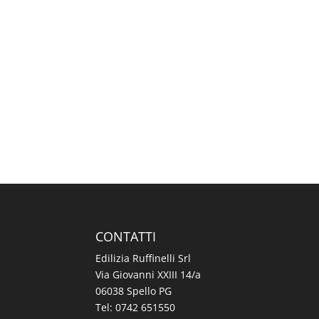
CONTATTI
Edilizia Ruffinelli Srl
Via Giovanni XXIII 14/a
06038 Spello PG
Tel:
0742 651550