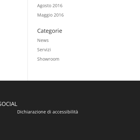
Agosto 2016
Maggio 2016
Categorie
News
Servizi
Showroom
SOCIAL
Dichiarazione di accessibilità