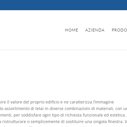
HOME
AZIENDA
PRODO
re il valore del proprio edificio e ne caratterizza l’immagine
o assortimento di telai in diverse combinazioni di materiali, con u
ementi, per soddisfare ogni tipo di richiesta funzionale ed estetica.
da ristrutturare o semplicemente di sostituire una singola finestra. V