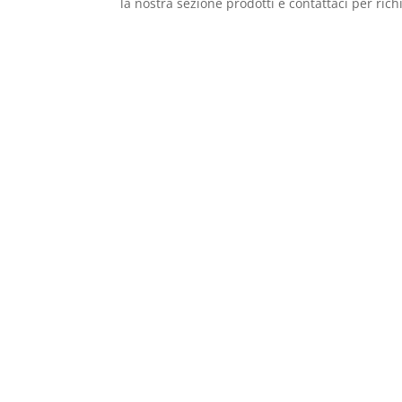
la nostra sezione prodotti e contattaci per ric