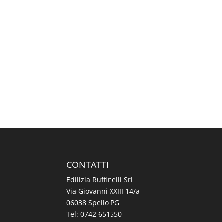
CONTATTI
Edilizia Ruffinelli Srl
Via Giovanni XXIII 14/a
06038 Spello PG
Tel:
0742 651550