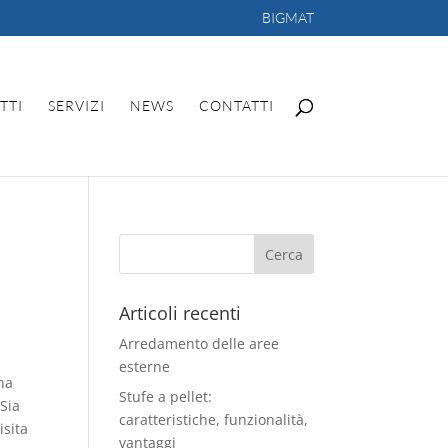
BIGMAT
TTI
SERVIZI
NEWS
CONTATTI
Articoli recenti
Arredamento delle aree
esterne
na
Stufe a pellet:
 Sia
caratteristiche, funzionalità,
isita
vantaggi