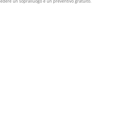
hiedere un sopralluogo e un preventivo gratuito.