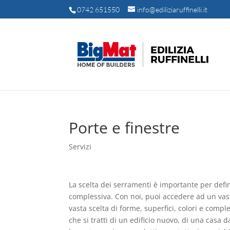
0742 651550
info@ediliziaruffinelli.it
Porte e finestre
Servizi
La scelta dei serramenti è importante per defini
complessiva. Con noi, puoi accedere ad un vast
vasta scelta di forme, superfici, colori e compl
che si tratti di un edificio nuovo, di una casa 