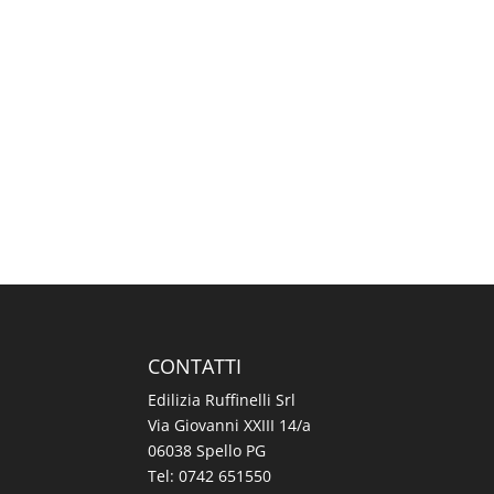
CONTATTI
Edilizia Ruffinelli Srl
Via Giovanni XXIII 14/a
06038 Spello PG
Tel:
0742 651550