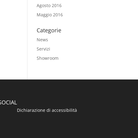
Agosto 2016
Maggio 2016
Categorie
News
Servizi
Showroom
SOCIAL
Dichiarazione di accessibilità