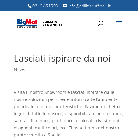
0742 651550
info@ediliziaruffinelli.it
Lasciati ispirare da noi
News
Visita il nostro Showroom e lasciati ispirare dalle
nostre soluzioni per creare intorno a te l’ambiente
più ideale alle tue caratteristiche. Pavimenti effetto
legno di tutte le misure, disponibile anche da subito,
sanitari filo muro, piatti doccia colorati, rivestimenti
esagonali multicolori, ecc. Ti aspettiamo nel nostro
punto vendita a Spello.