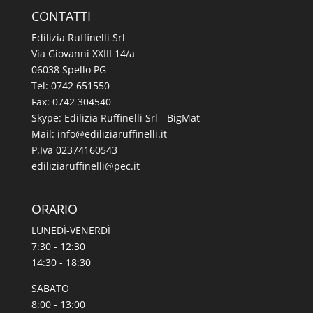
CONTATTI
Edilizia Ruffinelli Srl
Via Giovanni XXIII 14/a
06038 Spello PG
Tel:
0742 651550
Fax: 0742 304540
Skype: Edilizia Ruffinelli Srl - BigMat
Mail:
@ofni
ti.illeniffuraizilide
P.Iva 02374160543
@illeniffuraizilide
ti.cep
ORARIO
LUNEDÌ-VENERDÌ
7:30 - 12:30
14:30 - 18:30
SABATO
8:00 - 13:00