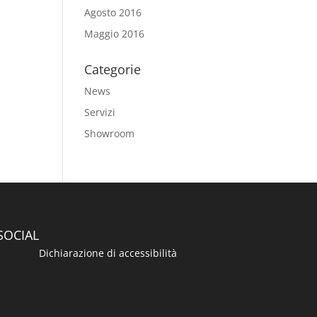
Agosto 2016
Maggio 2016
Categorie
News
Servizi
Showroom
SOCIAL
Dichiarazione di accessibilità