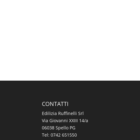
CONTATTI
Edilizia Ruffinelli Srl
Via Giovanni XXIII 14/a
06038 Spello PG
Tel:
0742 651550