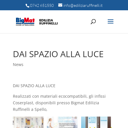
0742 651550
info@ediliziaruffinelli.it
DAI SPAZIO ALLA LUCE
News
DAI SPAZIO ALLA LUCE
Realizzati con materiali ecocompatibili, gli infissi
Coserplast, disponibili presso Bigmat Edilizia
Ruffinelli a Spello,