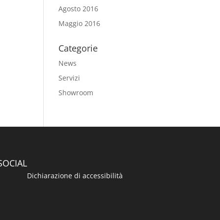
Agosto 2016
Maggio 2016
Categorie
News
Servizi
Showroom
SOCIAL
Dichiarazione di accessibilità