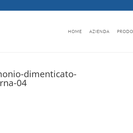
HOME
AZIENDA
PRODO
monio-dimenticato-
erna-04