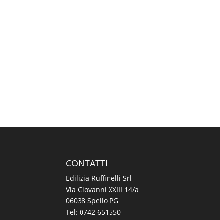
CONTATTI
Edilizia Ruffinelli Srl
Via Giovanni XXIII 14/a
06038 Spello PG
Tel:
0742 651550