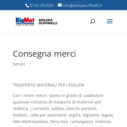
0742 651550
info@ediliziaruffinelli.it
Consegna merci
Servizi
TRASPORTO MATERIALI PER L’EDILIZIA
Con i nostri mezzi, siamo in grado di soddisfare
qualsiasi richiesta di trasporto di materiali per
l’edilizia, ( cemento, sabbia, blocchi portanti,
mattoni, colla per pavimenti, argilla, legname, tegole,
rete elettrosaldata, ferro hea, cartongesso, cisterne,