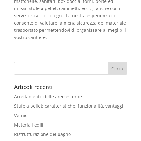
mattonelle, sanitari, box doccia, forni, porte ed
infissi, stufe a pellet, caminetti, ecc.. ), anche con il
servizio scarico con gru. La nostra esperienza ci
consente di valutare la piena sicurezza del materiale
trasportato permettendovi di organizzare al meglio il
vostro cantiere.
Articoli recenti
Arredamento delle aree esterne
Stufe a pellet: caratteristiche, funzionalità, vantaggi
Vernici
Materiali edili
Ristrutturazione del bagno